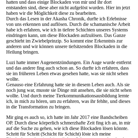
hatten und dass einige Blockaden von mir und ihr dort
entstanden sind, diese aber nicht aufgelöst wurden. Hier im jetzt
haben wir die Möglichkeit diese zu bearbeiten.
Durch das Lesen in der Akasha Chronik, durfte ich Erlebnisse
von uns erkennen und auflösen. Durch die schamanische Arbeit
habe ich erfahren, wie ich in tiefere Schichten unseres Systems
eindringen kann, um diese Blockaden aufzulösen. Das Ganze
geschieht im Zwiebelprinzip. So kommt eine Erkenntnis zur
anderen und wir können unsere tiefsitzenden Blockaden in die
Heilung bringen.
Luzi hatte immer Augenentzündungen. Ein Auge wurde entfernt
und das andere fing auch schon an. So durfte ich erfahren, dass
sie im früheren Leben etwas gesehen hatte, was sie nicht sehen
wollte.
Genauso eine Erfahrung hatte sie in diesem Leben auch. Als sie
noch jung war, musste sie Dinge mit ansehen, die sie nicht sehen
wollte. Und durch meine Tierkommunikationsausbildung lernte
ich, in mich zu hören, um zu erfahren, was ihr fehlte, und dieses
in die Transformation zu bringen.
Mir ging es auch so, ich hatte im Jahr 2017 eine Bandscheiben
OP. Durch diese körperlich schmerzhafte Zeit fing ich an, in mir
auf die Suche zu gehen, wie ich diese Blockaden lösen könnte.
Schritt für Schritt (Schicht für Schicht) löste ich meine