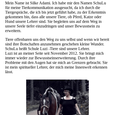
Mein Name ist Silke Adami. Ich habe mir den Namen SchuLu
für meine Tierkommunikation ausgesucht, da ich durch die
Tiergespräche, die ich bis jetzt geführt habe, zu der Erkenntnis
gekommen bin, dass alle unsere Tiere, ob Pferd, Katze oder
Hund unsere Lehrer sind. Sie begleiten uns auf dem Weg in
unsere Seele tiefer einzudringen und unser Bewusstsein zu
erweitern.
Tiere offenbaren uns den Weg zu uns selbst und wenn wir bereit
sind ihre Botschaften anzunehmen geschehen kleine Wunder.
SchuLu heißt Schule Luzi -Tiere sind unsere Lehrer.
Luzi ist an meiner Seite seit November 2012. Sie bringt mich
immer wieder zur Bewusstseinserweiterung. Durch ihre
Probleme mit den Augen hat sie mich an Grenzen gebracht. Sie
ist mein spiritueller Lehrer, der mich meine Innenwelt erkennen
lässt.